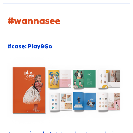
#wannasee
#case: Play&Go