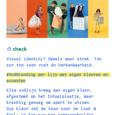
🎨 
check
Visual identity? Speels maar strak. Ton 
sur ton voor rust én herkenbaarheid.
#Subbranding per lijn met eigen kleuren en 
accenten
Elke sublijn kreeg een eigen kleur, 
afgestemd op het totaalplaatje, maar 
krachtig genoeg om apart te shinen.
Die kleur zet de toon voor de look & 
feel: in ton-sur-ton campagnebeelden 