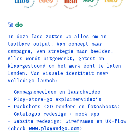
🚀 
do
In deze fase zetten we alles om in 
tastbare output. Van concept naar 
campagne, van strategie naar beelden. 
Alles wordt uitgewerkt, getest en 
klaargestoomd om het merk écht te laten 
landen. Van visuele identiteit naar 
volledige launch:
- Campagnebeelden en launchvideo
- Play-store-go explainervideo’s
- Packshots (3D renders en fotoshoots)
- Catalogus redesign + mock-ups
- Website redesign: wireframes en UX-flow 
(check 
www.playandgo.com
)