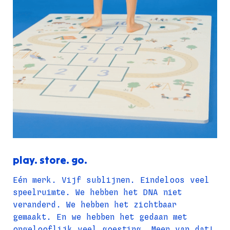
play. store. go.
Eén merk. Vijf sublijnen. Eindeloos veel 
speelruimte. We hebben het DNA niet 
veranderd. We hebben het zichtbaar 
gemaakt. En we hebben het gedaan met 
ongelooflijk veel goesting. Meer van dat!