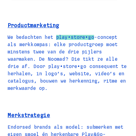
Productmarketing
We bedachten het 
play•store•go
-concept 
als merkkompas: elke productgroep moet 
minstens twee van de drie pijlers 
waarmaken. De Noomad? Die tikt ze alle 
drie af. Door play•store•go consequent te 
herhalen, in logo’s, website, video’s en 
catalogus, bouwen we herkenning, ritme en 
merkwaarde op.
Merkstrategie
Endorsed brands als model: submerken met 
eigen smoel én herkenbare Play&Go-