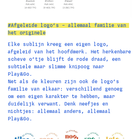
#Afgeleide logo’s – allemaal familie van 
het originele
Elke sublijn kreeg een eigen logo, 
afgeleid van het hoofdmerk. Het herkenbare 
scheve o’tje blijft de rode draad, een 
subtiele maar slimme knipoog naar 
Play&Go.
Net als de kleuren zijn ook de logo’s 
familie van elkaar: verschillend genoeg 
om een eigen karakter te hebben, maar 
duidelijk verwant. Denk neefjes en 
nichtjes: allemaal anders, allemaal 
Play&Go.