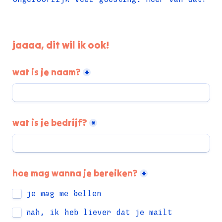
jaaaa, dit wil ik ook!
wat is je naam?
*
wat is je bedrijf?
*
hoe mag wanna je bereiken?
*
je mag me bellen
nah, ik heb liever dat je mailt